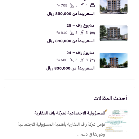
4
5
705 م²
السعر يبدأمن
850,000 ريال
مشروع راف – 25
3
5
810 م²
السعر يبدأمن
890,000 ريال
مشروع راف – 24
3
5
680 م²
السعر يبدأ من
830,000 ريال
أحدث المقالات
المسؤولية الاجتماعية لشركة راف العقارية
تؤمن شركة راف العقارية بأهمية المسؤولية الاجتماعية
ودورها في دعم…