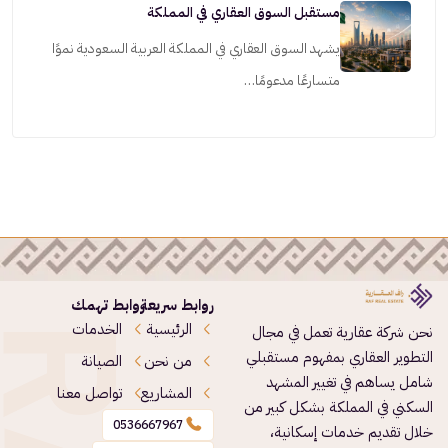
مستقبل السوق العقاري في المملكة
يشهد السوق العقاري في المملكة العربية السعودية نموًا
متسارعًا مدعومًا…
روابط سريعة
روابط تهمك
الرئيسية
الخدمات
نحن شركة عقارية تعمل في مجال
التطوير العقاري بمفهوم مستقبلي
من نحن
الصيانة
شامل يساهم في تغيير المشهد
المشاريع
تواصل معنا
السكني في المملكة بشكل كبير من
0536667967
خلال تقديم خدمات إسكانية،