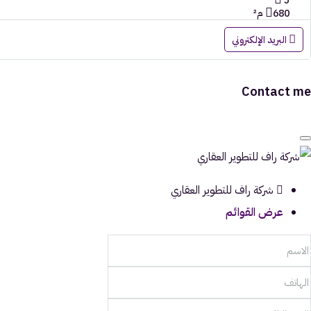
5
680 م²
البريد الإلكتروني
Contact me
شركة راف للتطوير العقاري
عرض القوائم