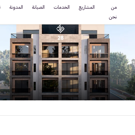
من
المشاريع
الخدمات
الصيانة
المدونة
ت
نحن
م