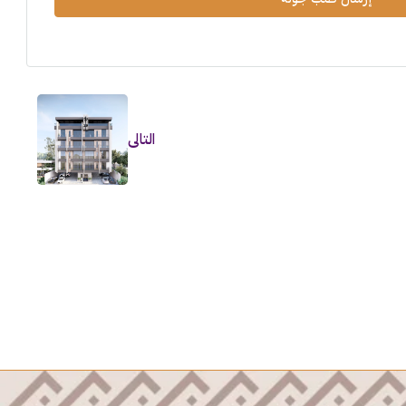
التالى