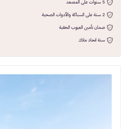
5 سنوات على المصعد
2 سنة على السباكة والأدوات الصحية
ضمان تأمين العيوب الخفية
سنة اتحاد ملاك
الأربعاء
الخميس
الج
1
20
19
أغسطس
أغسطس
أغس