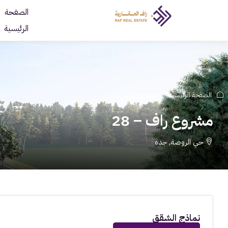
الصفحة
الرئيسية
الصفحة الرئيسية
مشروع راف – 28
مشروع راف – 28
حي الروضة, جده
نماذج الشقق