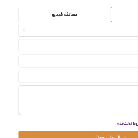
محادثة فيديو
وط الاستخدام
إرسال طلب جولة