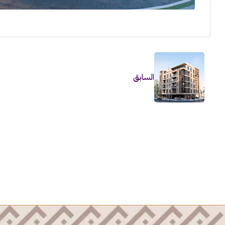
السابق