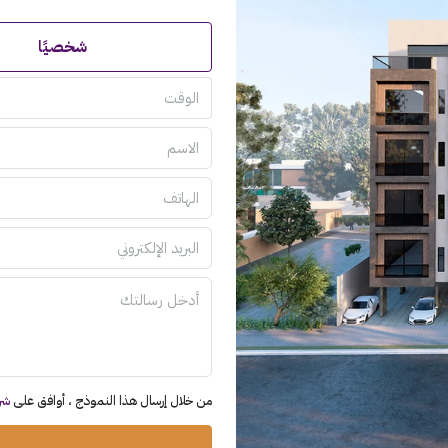
شخصيًا
الوقت
من خلال إرسال هذا النموذج ، أوافق على
شر