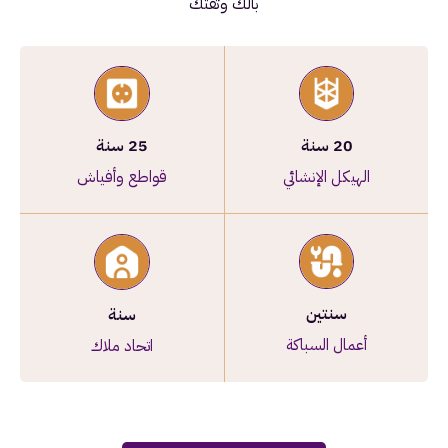
بالك وثقتك
20 سنة
25 سنة
الهيكل الإنشائي
قواطع وأفياش
سنتين
سنة
أعمال السباكة
اتحاد ملاك