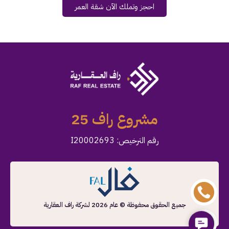
احجز وتملك الآن شقة العمر
مشروع راف 25
رقم الترخيص: I20002693
جميع الحقوق محفوظة © عام 2026 لشركة راف العقارية
Contact