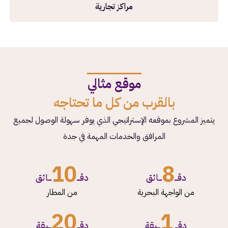
مراكز تجارية
موقع مثالي
بالقرب من كل ما تحتاجه
يتميز المشروع بموقعه الإستراتيجي الذي يوفر سهولة الوصول لجميع
المرافق والخدمات المهمة في جدة
10
8
دقـــ
ـــائق
دقـــ
ـــائق
من الواجهة البحرية
من المطار
20
1
دقـــ
ـــيقة
دقـــ
ـــيقة